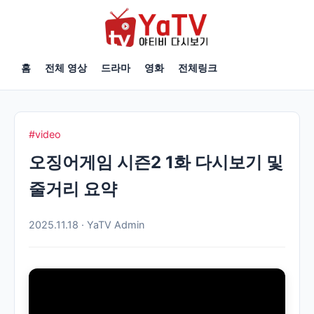
홈
전체 영상
드라마
영화
전체링크
#video
오징어게임 시즌2 1화 다시보기 및
줄거리 요약
2025.11.18 · YaTV Admin